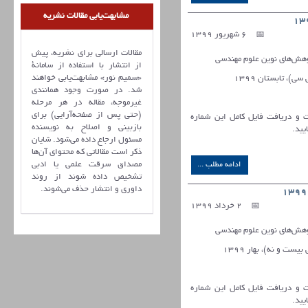
مشابهت‌یابی مقالات نشریه
6 شهریور 1399
مقالات ارسالی برای نشریه، پیش
ش‌های نوین علوم مهندسی
از انتشار با استفاده از سامانۀ
«سمیم نور» مشابهت‌یابی خواهند
شد. در صورت وجود همانندی
غیرموجه، مقاله در هر مرحله
(حتی پس از صفحه‌آرایی) برای
ات و دریافت فایل کامل این شماره
بازبینی و اصلاح به نویسنده
یید.
مسئول ارجاع داده می‌شود. شایان
ذکر است مقالاتی که محتوای آن‌ها
مصداق سرقت علمی یا ادبی
ادامه مطلب ...
تشخیص داده شوند از روند
داوری و انتشار حذف می‌شوند.
2 خرداد 1399
ش‌های نوین علوم مهندسی
ات و دریافت فایل کامل این شماره
یید.