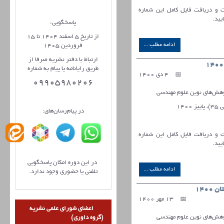
ات و دریافت فایل کامل این شماره
یید.
پاسخگویی:
از تاریخ 5 اسفند 1404 تا 15
ادامه مطلب ...
فروردین 1405
ارتباط با دفتر نشریه صرفا از
طریق رایانامه یا پیام به شماره
4 دی 1400
09905980206
ش‌های نوین علوم مهندسی
در پیام‌رسان‌های:
ات و دریافت فایل کامل این شماره
یید.
در این دوره امکان پاسخگویی
ادامه مطلب ...
تلفنی یا حضوری وجود ندارد.
1400
13 مهر 1400
اعضای شورای علمی نشریه
ش‌های نوین علوم مهندسی
(گروه داوری)