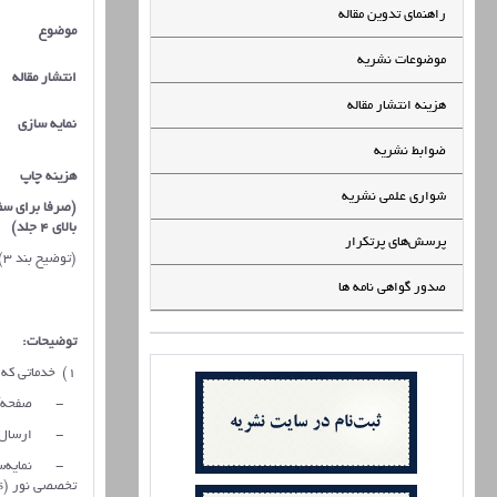
راهنمای تدوین مقاله
موضوع
موضوعات نشریه
انتشار مقاله
هزینه انتشار مقاله
نمایه سازی
ضوابط نشریه
هزینه چاپ
شواری علمی نشریه
(صرفا برای س
بالای 4 جلد)
پرسش‌های پرتکرار
(توضیح بند 3)
صدور گواهی نامه ها
توضیحات:
1) خدماتی که به نویسندگان مقالات ارائه خواهد شد:
- صفحه‌آرایی
- ارسال نسخه