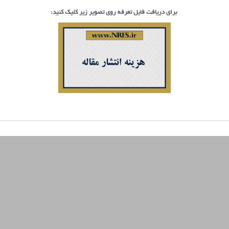
برای دریافت فایل تعرفه روی تصویر زیر کلیک کنید:
سرکارخانم
دکتر راحله
خادمیان
عضو هیئت
علمی
دانشگاه
بین‌المللی
امام خمینی