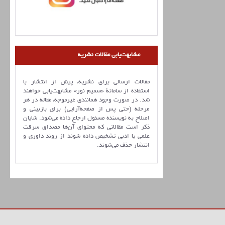
مشابهت‌یابی مقالات نشریه
مقالات ارسالی برای نشریه، پیش از انتشار با
استفاده از سامانۀ «سمیم نور» مشابهت‌یابی خواهند
شد. در صورت وجود همانندی غیرموجه، مقاله در هر
مرحله (حتی پس از صفحه‌آرایی) برای بازبینی و
اصلاح به نویسنده مسئول ارجاع داده می‌شود. شایان
ذکر است مقالاتی که محتوای آن‌ها مصداق سرقت
علمی یا ادبی تشخیص داده شوند از روند داوری و
انتشار حذف می‌شوند.