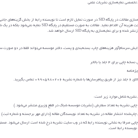
ای تخصصی نمایه‌سازی نشریات علمی
2) برای نمایه‌سازی مقالات در پایگاه SID در صورت تمایل لازم است تا نویسنده رابط از بخش گزینه‌های
انتخاب و پرداخت هزینه آن اقدام نماید. مقالات به صورت مستقیم در پایگاه SID نمایه نمی‌ش
ده و برای نمایه‌سازی به پایگاه SID ارسال خواهد شد.
زایش سرسام‌آور هزینه‌های چاپ، بسته‌بندی و پست، دفتر موسسه می‌تواند فقط در دو صورت 
پی برای 4 جلد یا بالاتر
ه‌نامه
09905980 تماس بگیرید.
نشریه به تعداد سفارش (نشریات موسسه شباک در قطع وزیری منتشر می‌شود.)
ده انتشار مقاله در نشریه به تعداد نویسندگان مقاله (دارای مهر برجسته و شماره ثبت)
صرفا به نشانی نویسنده رابط که در وب سایت نشریه درج شده است ارسال می‌شود. مس
 نویسنده رابط است.