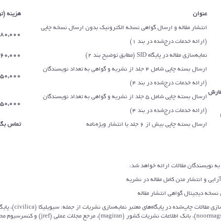
عنوان
هزینه (ت
انتشار مقاله و ارسال گواهی نسخه الکترونیک بدون ارسال نسخه چاپی
80,000
(ارائه خدمات درج‌شده در بند 1)
نمایه‌سازی مقاله در پایگاه SID (مطابق توضیح بند 2)
60,000
ارسال بسته چاپی شامل 4 جلد از نشریه و گواهی به تعداد نویسندگان
750,000
(ارائه خدمات درج‌شده در بند 4)
فارش
ارسال بسته چاپی شامل 5 جلد از نشریه و گواهی به تعداد نویسندگان
950,000
(ارائه خدمات درج‌شده در بند 4)
ارسال بسته چاپی بیش از 6 جلد یا انتشار ویژه‌نامه
تماس بگی
 و انتشار متن کامل مقاله در نشریه
 دیجیتال گواهی انتشار مقاله
- نمایه‌سازی مقالات چاپ‌شده در پایگاه‌های معت
تخصصی نور (noormags)، بانک اطلاعات نشريات کشور (magiran)، مرجع مج