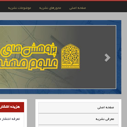
صفحه اصلی
محورهای نشریه
موضوعات نشریه
هزینه انتشار 
صفحه اصلی
معرفی نشریه
تعرفه انتشار مقالات سال 1405 در پا