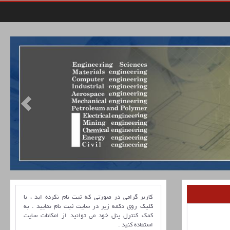
کاربر گرامی در صورتی که ثبت نام نکرده اید ، با
کلیک روی دکمه زیر در سایت ثبت نام نمایید . به
کمک کنترل پنل خود می توانید از امکانات سایت
استفاده کنید .