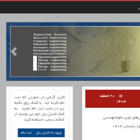
ه
20 اسفند
کاربر گرامی در صورتی که ثبت
1404
نام نکرده اید ، با کلیک روی دکمه
زیر در سایت ثبت نام نمایید . به
کمک کنترل پنل خود می توانید از
ای نوین علوم مهندسی
امکانات سایت استفاده کنید .
ورود به کنترل پنل