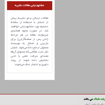
مشابهت‌یابی مقالات نشریه
مقالات ارسالی برای نشریه، پیش
از انتشار با استفاده از سامانۀ
«سمیم نور» مشابهت‌یابی خواهند
شد. در صورت وجود همانندی
غیرموجه، مقاله در هر مرحله
(حتی پس از صفحه‌آرایی) برای
بازبینی و اصلاح به نویسنده
مسئول ارجاع داده می‌شود. شایان
ذکر است مقالاتی که محتوای آن‌ها
مصداق سرقت علمی یا ادبی
تشخیص داده شوند از روند
داوری و انتشار حذف می‌شوند.