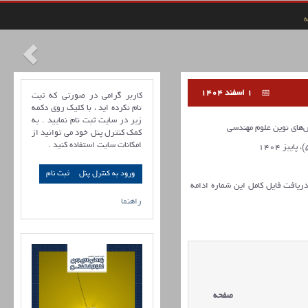
ه
1 اسفند 1404
کاربر گرامی در صورتی که ثبت
نام نکرده اید ، با کلیک روی دکمه
زیر در سایت ثبت نام نمایید . به
ای نوین علوم مهندسی
کمک کنترل پنل خود می توانید از
امکانات سایت استفاده کنید .
ورود به کنترل پنل
 دریافت فایل کامل این شماره ادامه
راهنما
صفحه
مقالات