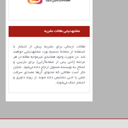
مشابهت‌یابی مقالات نشریه
مقالات ارسالی برای نشریه، پیش از انتشار با
استفاده از سامانۀ «سمیم نور» مشابهت‌یابی خواهند
شد. در صورت وجود همانندی غیرموجه، مقاله در هر
مرحله (حتی پس از صفحه‌آرایی) برای بازبینی و
اصلاح به نویسنده مسئول ارجاع داده می‌شود. شایان
ذکر است مقالاتی که محتوای آن‌ها مصداق سرقت
علمی یا ادبی تشخیص داده شوند از روند داوری و
انتشار حذف می‌شوند.