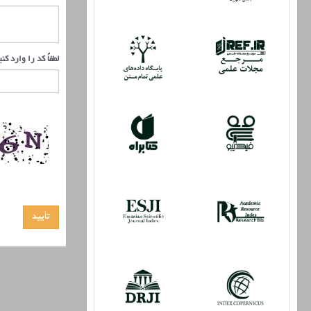
لطفاً کد را وارد کن