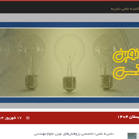
کمیته علمی نشریه
17 شهریور 1404
نشریه علمی-تخصصی پژوهش‌های نوین علوم مهندسی