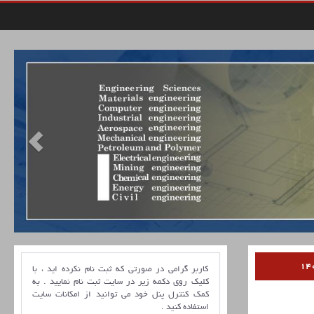
کاربر گرامی در صورتی که ثبت نام نکرده اید ، با
کلیک روی دکمه زیر در سایت ثبت نام نمایید . به
کمک کنترل پنل خود می توانید از امکانات سایت
استفاده کنید .