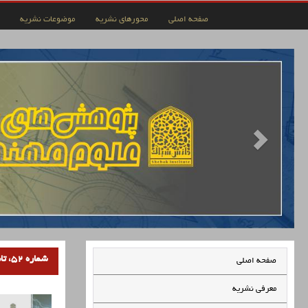
صفحه اصلی
محورهای نشریه
موضوعات نشریه
شماره 52، تابستان 1404
صفحه اصلی
معرفی نشریه