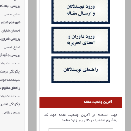
بررسی ابعاد ك
صالح عباسی
شهرهای شناور؛
احسان شایان
بررسی ضرورت 
صالح عباسی
بررسی چگونگی 
سیدمحمدجواد
چگونگی مرمت و
سیدمحمدجواد
راه‌های مقاوم 
سیدمحمدجواد
آخرین وضعیت مقاله
چگونگی تعمیر و
محسن مقامی
جهت استعلام از آخرین وضعیت مقاله خود، کد
رهگیری مقاله را در کادر زیر وارد نمایید.