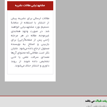
مشابهت‌یابی مقالات نشریه
مقالات ارسالی برای نشریه، پیش
از انتشار با استفاده از سامانۀ
«سمیم نور» مشابهت‌یابی خواهند
شد. در صورت وجود همانندی
غیرموجه، مقاله در هر مرحله
(حتی پس از صفحه‌آرایی) برای
بازبینی و اصلاح به نویسنده
مسئول ارجاع داده می‌شود. شایان
ذکر است مقالاتی که محتوای آن‌ها
مصداق سرقت علمی یا ادبی
تشخیص داده شوند از روند
داوری و انتشار حذف می‌شوند.