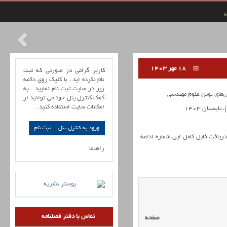
ه
18 مهر 1403
کاربر گرامی در صورتی که ثبت
نام نکرده اید ، با کلیک روی دکمه
زیر در سایت ثبت نام نمایید . به
ای نوین علوم مهندسی
کمک کنترل پنل خود می توانید از
امکانات سایت استفاده کنید .
ورود به کنترل پنل
 دریافت فایل کامل این شماره ادامه
راهنما
تماس با دفتر فصلنامه
صفحه
مقالات