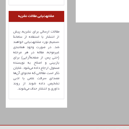
مشابهت‌یابی مقالات نشریه
مقالات ارسالی برای نشریه، پیش
از انتشار با استفاده از سامانۀ
«سمیم نور» مشابهت‌یابی خواهند
شد. در صورت وجود همانندی
غیرموجه، مقاله در هر مرحله
(حتی پس از صفحه‌آرایی) برای
بازبینی و اصلاح به نویسنده
مسئول ارجاع داده می‌شود. شایان
ذکر است مقالاتی که محتوای آن‌ها
مصداق سرقت علمی یا ادبی
تشخیص داده شوند از روند
داوری و انتشار حذف می‌شوند.